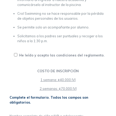
comunicárselo al instructor de la piscina.
Crol Swimming no se hace responsable por la pérdida
de objetos personales de los usuarios.
Se permite solo un acompañante por alumno.
Solicitamos a los padres ser puntuales y recoger a los
niños a la 1:30 p.m.
He leído y acepto las condiciones del reglamento.
COSTO DE INSCRIPCIÓN
1 semana: ¢40.000 IVI
2 semanas: ¢70.000 IVI
Complete el formulario. Todos los campos son
obligatorios.