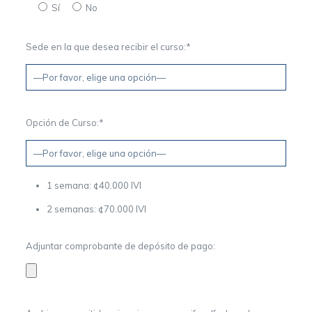
Sí
No
Sede en la que desea recibir el curso:*
Opción de Curso:*
1 semana: ¢40.000 IVI
2 semanas: ¢70.000 IVI
Adjuntar comprobante de depósito de pago: