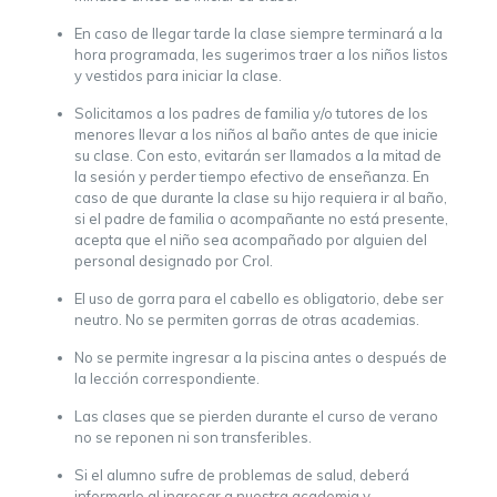
En caso de llegar tarde la clase siempre terminará a la
hora programada, les sugerimos traer a los niños listos
y vestidos para iniciar la clase.
Solicitamos a los padres de familia y/o tutores de los
menores llevar a los niños al baño antes de que inicie
su clase. Con esto, evitarán ser llamados a la mitad de
la sesión y perder tiempo efectivo de enseñanza. En
caso de que durante la clase su hijo requiera ir al baño,
si el padre de familia o acompañante no está presente,
acepta que el niño sea acompañado por alguien del
personal designado por Crol.
El uso de gorra para el cabello es obligatorio, debe ser
neutro. No se permiten gorras de otras academias.
No se permite ingresar a la piscina antes o después de
la lección correspondiente.
Las clases que se pierden durante el curso de verano
no se reponen ni son transferibles.
Si el alumno sufre de problemas de salud, deberá
informarlo al ingresar a nuestra academia y