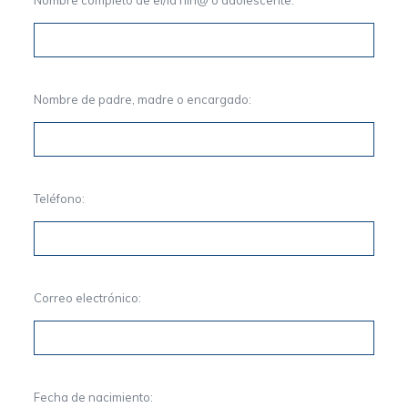
Nombre completo de el/la niñ@ o adolescente:
Nombre de padre, madre o encargado:
Teléfono:
Correo electrónico:
Fecha de nacimiento: