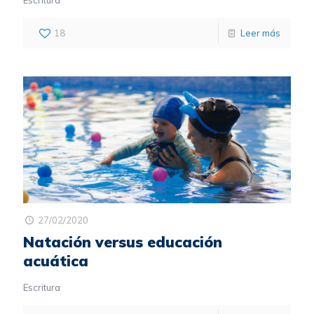
18
Leer más
27/02/2020
Natación versus educación
acuática
Escritura