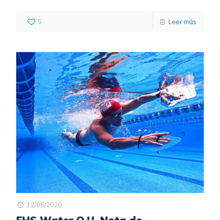
5
Leer más
12/05/2020
EHS Water O.U. Nota de