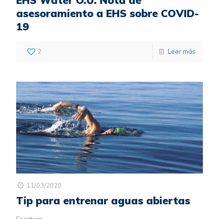
asesoramiento a EHS sobre COVID-
19
2
Leer más
11/03/2020
Tip para entrenar aguas abiertas
Escritura