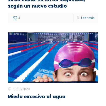
según un nuevo estudio
4
Leer más
19/05/2020
Miedo excesivo al agua