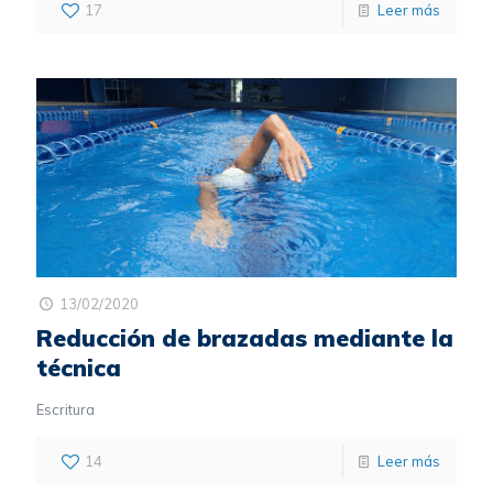
17
Leer más
13/02/2020
Reducción de brazadas mediante la
técnica
Escritura
14
Leer más