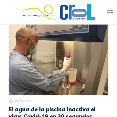
29/04/2021
El agua de la piscina inactiva el
virus Covid-19 en 30 segundos,