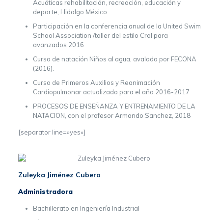
Acuáticas rehabilitación, recreación, educación y
deporte, Hidalgo México.
Participación en la conferencia anual de la United Swim
School Association /taller del estilo Crol para
avanzados 2016
Curso de natación Niños al agua, avalado por FECONA
(2016).
Curso de Primeros Auxilios y Reanimación
Cardiopulmonar actualizado para el año 2016-2017
PROCESOS DE ENSEÑANZA Y ENTRENAMIENTO DE LA
NATACION, con el profesor Armando Sanchez, 2018
[separator line=»yes»]
Zuleyka Jiménez Cubero
Administradora
Bachillerato en Ingeniería Industrial