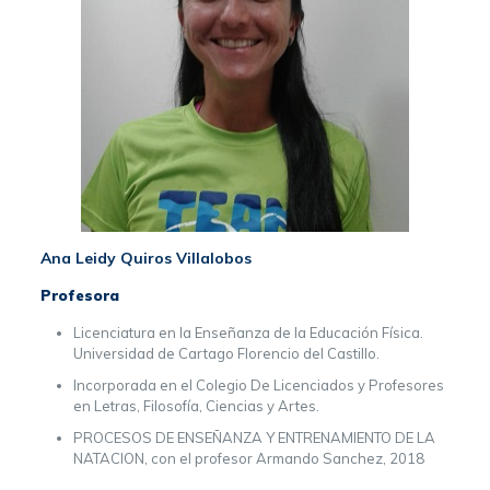
Ana Leidy Quiros Villalobos
Profesora
Licenciatura en la Enseñanza de la Educación Física.
Universidad de Cartago Florencio del Castillo.
Incorporada en el Colegio De Licenciados y Profesores
en Letras, Filosofía, Ciencias y Artes.
PROCESOS DE ENSEÑANZA Y ENTRENAMIENTO DE LA
NATACION, con el profesor Armando Sanchez, 2018