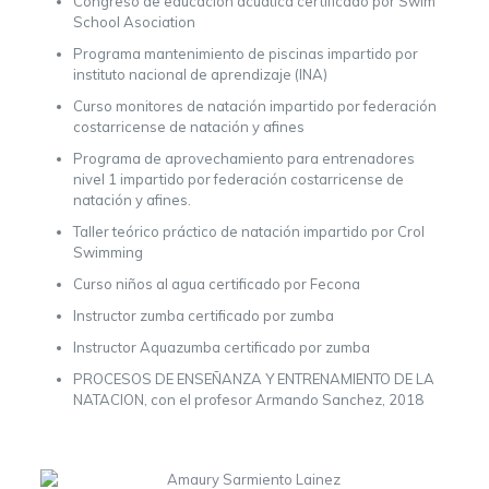
Congreso de educación acuática certificado por Swim
School Asociation
Programa mantenimiento de piscinas impartido por
instituto nacional de aprendizaje (INA)
Curso monitores de natación impartido por federación
costarricense de natación y afines
Programa de aprovechamiento para entrenadores
nivel 1 impartido por federación costarricense de
natación y afines.
Taller teórico práctico de natación impartido por Crol
Swimming
Curso niños al agua certificado por Fecona
Instructor zumba certificado por zumba
Instructor Aquazumba certificado por zumba
PROCESOS DE ENSEÑANZA Y ENTRENAMIENTO DE LA
NATACION, con el profesor Armando Sanchez, 2018